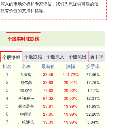
过深入的市场分析和专家评估，我们为您提供可靠的信
提供有价值的支持和指导。
个股实时涨跌榜
个股跌幅
个股流入
个股流出
换手率
个股涨幅
排名
名称
最新价
涨幅
换手率
1
N津富
37.49
114.72%
77.46%
2
威尔高
39.83
20.01%
17.76%
3
锴威特
77.82
20.00%
1.17%
4
科翔股份
64.32
20.00%
12.21%
5
蜀道装备
33.61
19.99%
11.69%
6
中巨芯
27.85
19.99%
32.20%
7
广哈通信
19.03
19.99%
5.84%