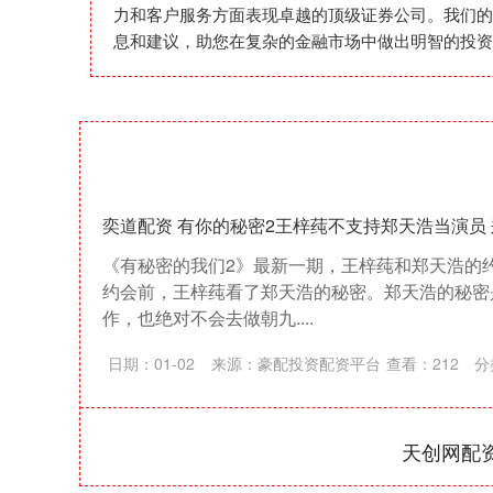
力和客户服务方面表现卓越的顶级证券公司。我们的
息和建议，助您在复杂的金融市场中做出明智的投资
奕道配资 有你的秘密2王梓莼不支持郑天浩当演员
《有秘密的我们2》最新一期，王梓莼和郑天浩的
约会前，王梓莼看了郑天浩的秘密。郑天浩的秘密
作，也绝对不会去做朝九....
日期：01-02
来源：豪配投资配资平台
查看：
212
分
天创网配