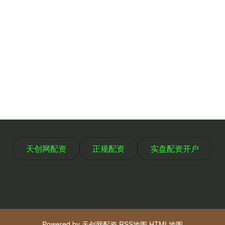
天创网配资
正规配资
实盘配资开户
Powered by
天创网配资
RSS地图
HTML地图