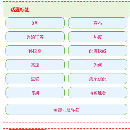
话题标签
8月
宣布
兴泊证券
热度
孙悟空
配资快线
高速
为何
重磅
集采优配
陈妍
博盈证券
全部话题标签