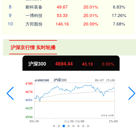
8
耐科装备
49.67
20.01%
6.83%
9
一博科技
53.33
20.01%
17.26%
10
方邦股份
146.16
20.00%
7.68%
沪深京行情 实时轮播
沪深300
4694.44
43.13
0.93%