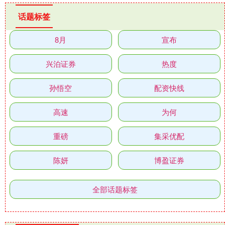
话题标签
8月
宣布
兴泊证券
热度
孙悟空
配资快线
高速
为何
重磅
集采优配
陈妍
博盈证券
全部话题标签