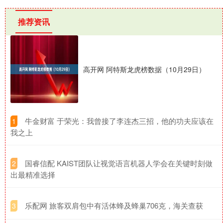
推荐资讯
高开网 阿特斯龙虎榜数据（10月29日）
​牛金财富 于荣光：我曾接了李连杰三招，他的功夫应该在
1
我之上
​国睿信配 KAIST团队让视觉语言机器人学会在关键时刻做
2
出最精准选择
​乐配网 旅客双肩包中有活体蜂及蜂巢706克，海关查获
3