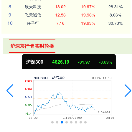
8
欣天科技
18.02
19.97%
28.31%
9
飞天诚信
12.56
19.96%
8.06%
10
任子行
7.16
19.93%
30.73%
沪深京行情 实时轮播
沪深300
4626.19
-31.97
-0.69%