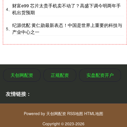
财富e99 芯片太贵手机卖不动了？高盛下调今明两年手
4、
机出货预期
纪源优配 黄仁勋最新表态！中国是世界上重要的科技与
5、
产业中心之一
天创网配资
正规配资
实盘配资开户
友情链接：
Powered by
天创网配资
RSS地图
HTML地图
Copyright
© 2023-2026