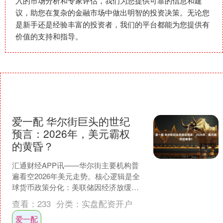
入的市场分析和专家评估，我们为您提供可靠的信息和建
议，助您在复杂的金融市场中做出明智的投资决策。无论您
是新手还是经验丰富的投资者，我们的平台都能为您提供有
价值的支持和指导。
爱一配 华尔街巨头的世纪
预言：2026年，美元霸权
的黄昏？
汇通财经APP讯——华尔街主要机构普
遍看空2026年美元走势。核心逻辑是全
球货币政策分化：美联储因经济放缓而
持续降息，而欧、日央行可能按兵不动
查看：
233
分类：
实盘配资开户
甚至加息，这将削弱....
爱一配