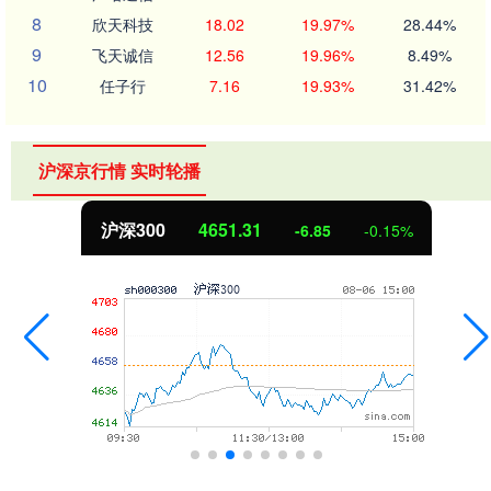
8
欣天科技
18.02
19.97%
28.44%
9
飞天诚信
12.56
19.96%
8.49%
10
任子行
7.16
19.93%
31.42%
沪深京行情 实时轮播
沪深300
4651.31
-6.85
-0.15%