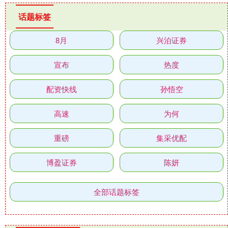
话题标签
8月
兴泊证券
宣布
热度
配资快线
孙悟空
高速
为何
重磅
集采优配
博盈证券
陈妍
全部话题标签