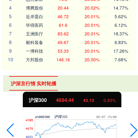
4
博腾股份
20.44
20.02%
14.77%
5
近岸蛋白
46.72
20.01%
5.62%
6
毕得医药
61.6
20.01%
6.12%
7
五洲医疗
83.62
20.01%
18.37%
8
耐科装备
49.67
20.01%
6.83%
9
一博科技
53.33
20.01%
17.26%
10
方邦股份
146.16
20.00%
7.68%
沪深京行情 实时轮播
北证50
1134.24
11.37
1.01%