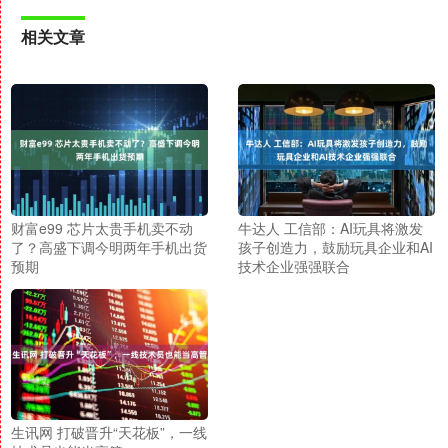
相关文章
财富e99 芯片太贵手机卖不动
牛达人 工信部：AI玩具将激发
了？高盛下调今明两年手机出货
孩子创造力，鼓励玩具企业和AI
预期
技术企业强强联合
生讯网 打破晋升“天花板”，一线