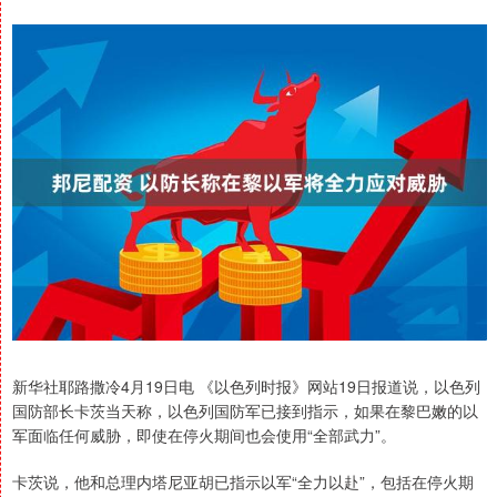
新华社耶路撒冷4月19日电 《以色列时报》网站19日报道说，以色列
国防部长卡茨当天称，以色列国防军已接到指示，如果在黎巴嫩的以
军面临任何威胁，即使在停火期间也会使用“全部武力”。
卡茨说，他和总理内塔尼亚胡已指示以军“全力以赴”，包括在停火期