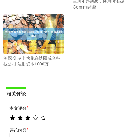
三周年遇瓶颈，使用时长被
Gemimi超越
泸深投 萝卜快跑在沈阳成立科
技公司 注册资本1000万
相关评论
本文评分
*
评论内容
*