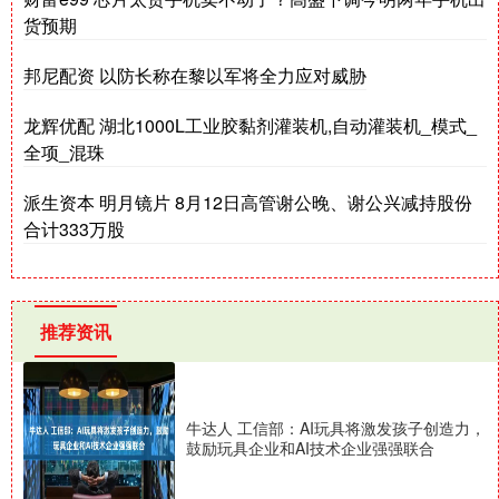
货预期
邦尼配资 以防长称在黎以军将全力应对威胁
龙辉优配 湖北1000L工业胶黏剂灌装机,自动灌装机_模式_
全项_混珠
派生资本 明月镜片 8月12日高管谢公晚、谢公兴减持股份
合计333万股
推荐资讯
牛达人 工信部：AI玩具将激发孩子创造力，
鼓励玩具企业和AI技术企业强强联合