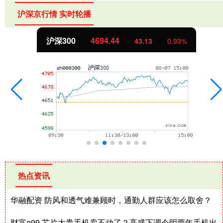
沪深京行情 实时轮播
沪深300
4694.44
43.13
0.93%
热点资讯
华融配资 防风和透气难兼顾时，通勤人群应该怎么取舍？
财富e99 芯片太贵手机卖不动了？高盛下调今明两年手机出