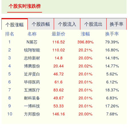
个股实时涨跌榜
个股跌幅
个股流入
个股流出
换手率
个股涨幅
排名
名称
最新价
涨幅
换手率
1
N展芯
116.52
396.89%
79.39%
2
锐翔智能
110.02
20.21%
16.80%
3
志特新材
14.8
20.03%
14.18%
4
博腾股份
20.44
20.02%
14.77%
5
近岸蛋白
46.72
20.01%
5.62%
6
毕得医药
61.6
20.01%
6.12%
7
五洲医疗
83.62
20.01%
18.37%
8
耐科装备
49.67
20.01%
6.83%
9
一博科技
53.33
20.01%
17.26%
10
方邦股份
146.16
20.00%
7.68%