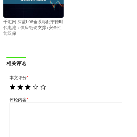
千汇网 深蓝L06全系标配宁德时
代电池：供应链硬支撑+安全性
能双保
相关评论
本文评分
*
评论内容
*