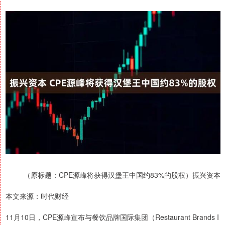
（原标题：CPE源峰将获得汉堡王中国约83%的股权）振兴资本
本文来源：时代财经
11月10日，CPE源峰宣布与餐饮品牌国际集团（Restaurant Brands I