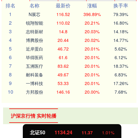
排名
名称
最新价
涨幅
换手率
1
N展芯
116.52
396.89%
79.39%
2
锐翔智能
110.02
20.21%
16.80%
3
志特新材
14.8
20.03%
14.18%
4
博腾股份
20.44
20.02%
14.77%
5
近岸蛋白
46.72
20.01%
5.62%
6
毕得医药
61.6
20.01%
6.12%
7
五洲医疗
83.62
20.01%
18.37%
8
耐科装备
49.67
20.01%
6.83%
9
一博科技
53.33
20.01%
17.26%
10
方邦股份
146.16
20.00%
7.68%
沪深京行情 实时轮播
北证50
1134.24
11.37
1.01%