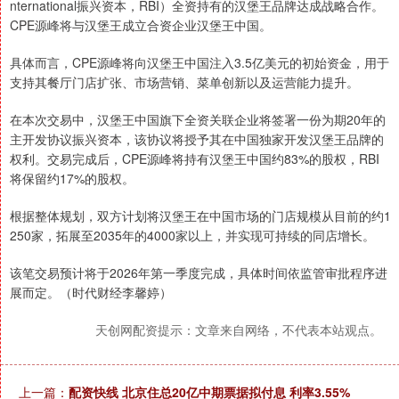
nternational振兴资本，RBI）全资持有的汉堡王品牌达成战略合作。
CPE源峰将与汉堡王成立合资企业汉堡王中国。
具体而言，CPE源峰将向汉堡王中国注入3.5亿美元的初始资金，用于
支持其餐厅门店扩张、市场营销、菜单创新以及运营能力提升。
在本次交易中，汉堡王中国旗下全资关联企业将签署一份为期20年的
主开发协议振兴资本，该协议将授予其在中国独家开发汉堡王品牌的
权利。交易完成后，CPE源峰将持有汉堡王中国约83%的股权，RBI
将保留约17%的股权。
根据整体规划，双方计划将汉堡王在中国市场的门店规模从目前的约1
250家，拓展至2035年的4000家以上，并实现可持续的同店增长。
该笔交易预计将于2026年第一季度完成，具体时间依监管审批程序进
展而定。（时代财经李馨婷）
天创网配资提示：文章来自网络，不代表本站观点。
上一篇：
配资快线 北京住总20亿中期票据拟付息 利率3.55%