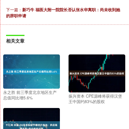
下一篇：
新巧牛 福医大附一院院长否认张水华离职：尚未收到她
的辞职申请
相关文章
永之胜 前三季度北京地区生产
振兴资本 CPE源峰将获得汉堡
总值同比增5.6%
王中国约83%的股权