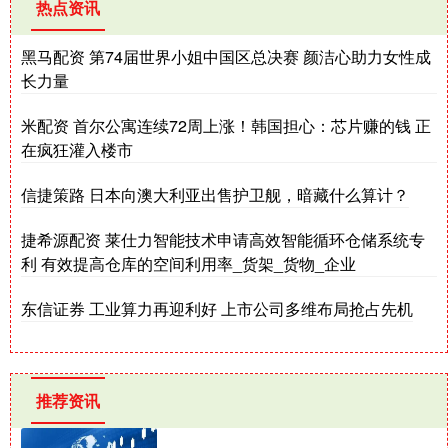
热点资讯
黑马配资 第74届世界小姐中国区总决赛 颜洁心助力女性成
长力量
米配资 首尔公寓连续72周上涨！韩国担心：芯片赚的钱 正
在疯狂灌入楼市
信捷策路 日本向澳大利亚出售护卫舰，暗藏什么算计？
捷希源配资 莱仕力智能技术申请高效智能循环仓储系统专
利 有效提高仓库的空间利用率_货架_货物_企业
东信证券 工业算力再迎利好 上市公司多维布局抢占先机
推荐资讯