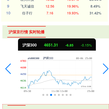
9
飞天诚信
12.56
19.96%
8.49%
10
任子行
7.16
19.93%
31.42%
沪深京行情 实时轮播
沪深300
4651.31
-6.85
-0.15%