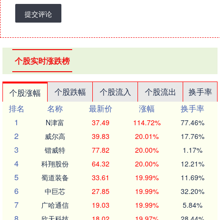
提交评论
个股实时涨跌榜
个股跌幅
个股流入
个股流出
换手率
个股涨幅
排名
名称
最新价
涨幅
换手率
1
N津富
37.49
114.72%
77.46%
2
威尔高
39.83
20.01%
17.76%
3
锴威特
77.82
20.00%
1.17%
4
科翔股份
64.32
20.00%
12.21%
5
蜀道装备
33.61
19.99%
11.69%
6
中巨芯
27.85
19.99%
32.20%
7
广哈通信
19.03
19.99%
5.84%
8
欣天科技
18.02
19.97%
28.44%