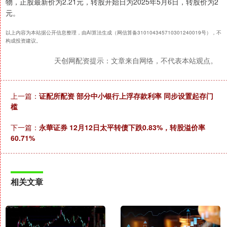
物，正股最新价为2.21元，转股开始日为2025年5月6日，转股价为2
元。
以上内容为本站据公开信息整理，由AI算法生成（网信算备310104345710301240019号），不
构成投资建议。
天创网配资提示：文章来自网络，不代表本站观点。
上一篇：
证配所配资 部分中小银行上浮存款利率 同步设置起存门
槛
下一篇：
永華证券 12月12日太平转债下跌0.83%，转股溢价率
60.71%
相关文章