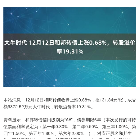
本站消息，12月12日和邦转债收盘上涨0.68%，报131.84元/张，成交
额9372.52万元大牛时代，转股溢价率19.31%。
资料显示，和邦转债信用级别为“AA”，债券期限6年（本次发行的可转
债票面利率设定为：第一年0.30%、第二年0.50%、第三年1.00%、第
四年1.50%、第五年1.80%、第六年2.00%。），对应正股名和邦生